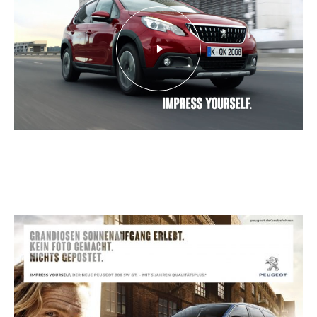
Play
Video