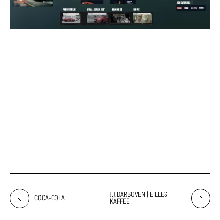
J.J.DARBOVEN | EILLES
COCA-COLA
KAFFEE