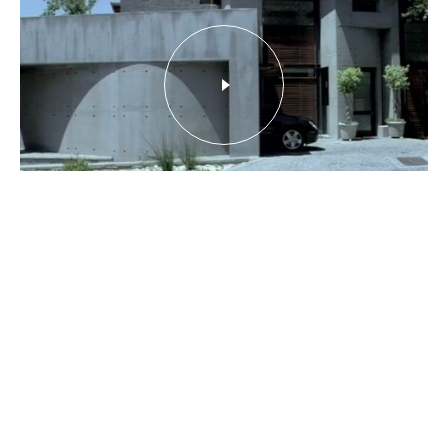
Play
Video