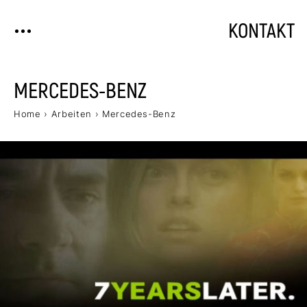
KONTAKT
MERCEDES-BENZ
Home
›
Arbeiten
›
Mercedes-Benz